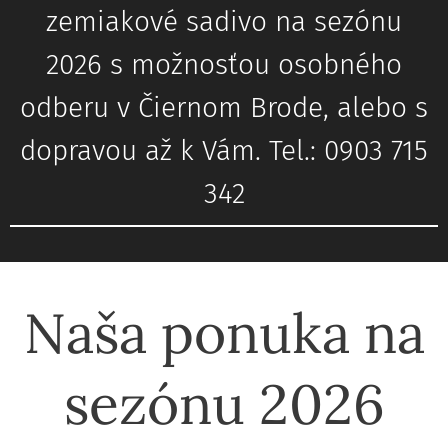
zemiakové sadivo na sezónu
2026 s možnosťou osobného
odberu v Čiernom Brode, alebo s
dopravou až k Vám. Tel.: 0903 715
342
Naša ponuka na
sezónu 2026