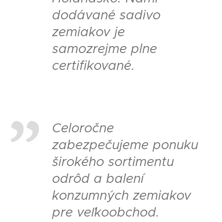
dodávané sadivo
zemiakov je
samozrejme plne
certifikované.
Celoročne
zabezpečujeme ponuku
širokého sortimentu
odrôd a balení
konzumných zemiakov
pre veľkoobchod.