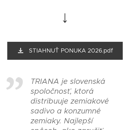
↓
STIAHNUŤ PONUKA 2026.pdf
TRIANA je slovenská
spoločnosť, ktorá
distribuuje zemiakové
sadivo a konzumné
zemiaky. Najlepší